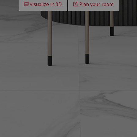
Visualize in 3D
Plan your room