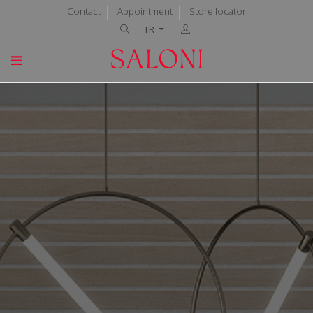
Contact
Appointment
Store locator
TR