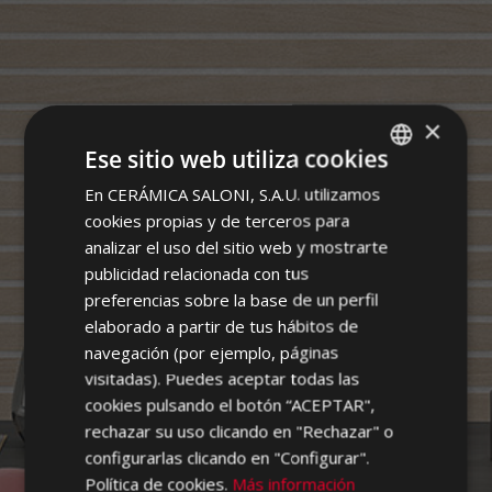
×
Ese sitio web utiliza cookies
WIRE
En CERÁMICA SALONI, S.A.U. utilizamos
SPANISH
cookies propias y de terceros para
ENGLISH
analizar el uso del sitio web y mostrarte
FRENCH
publicidad relacionada con tus
preferencias sobre la base de un perfil
GERMAN
elaborado a partir de tus hábitos de
PORTUGUESE
navegación (por ejemplo, páginas
visitadas). Puedes aceptar todas las
cookies pulsando el botón “ACEPTAR",
rechazar su uso clicando en "Rechazar" o
configurarlas clicando en "Configurar".
Política de cookies.
Más información