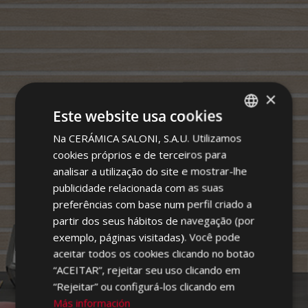
×
WIRE
Este website usa cookies
Na CERÁMICA SALONI, S.A.U. Utilizamos
SPANISH
cookies próprios e de terceiros para
ENGLISH
analisar a utilização do site e mostrar-lhe
FRENCH
publicidade relacionada com as suas
preferências com base num perfil criado a
GERMAN
partir dos seus hábitos de navegação (por
PORTUGUESE
exemplo, páginas visitadas). Você pode
aceitar todos os cookies clicando no botão
“ACEITAR”, rejeitar seu uso clicando em
“Rejeitar” ou configurá-los clicando em
Más información