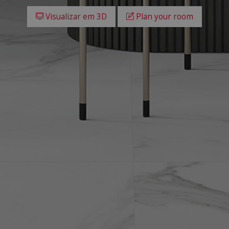
Visualizar em 3D
Plan your room