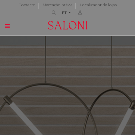
Contacto
Marcação prévia
Localizador de lojas
PT