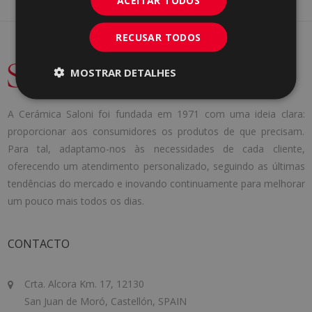
ACEITAR TODOS
RECUSAR TODOS
MOSTRAR DETALHES
A Cerámica Saloni foi fundada em 1971 com uma ideia clara:
proporcionar aos consumidores os produtos de que precisam.
Para tal, adaptamo-nos às necessidades de cada cliente,
oferecendo um atendimento personalizado, seguindo as últimas
tendências do mercado e inovando continuamente para melhorar
um pouco mais todos os dias.
CONTACTO
Crta. Alcora Km. 17, 12130
San Juan de Moró, Castellón, SPAIN