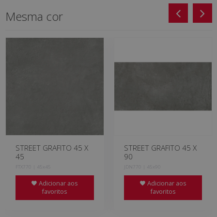
Mesma cor
STREET GRAFITO 45 X
STREET GRAFITO 45 X
45
90
FTX770 | 45x45
JDN770 | 45x90
Adicionar aos
Adicionar aos
favoritos
favoritos