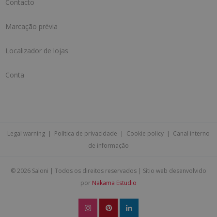
Contacto
Marcação prévia
Localizador de lojas
Conta
Legal warning
|
Política de privacidade
|
Cookie policy
|
Canal interno
de informação
©
2026 Saloni | Todos os direitos reservados | Sítio web desenvolvido
por
Nakama Estudio