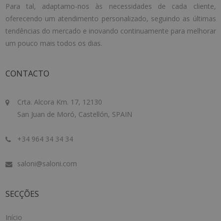
Para tal, adaptamo-nos às necessidades de cada cliente,
oferecendo um atendimento personalizado, seguindo as últimas
tendências do mercado e inovando continuamente para melhorar
um pouco mais todos os dias.
CONTACTO
Crta. Alcora Km. 17, 12130
San Juan de Moró, Castellón, SPAIN
+34 964 34 34 34
saloni@saloni.com
SECÇÕES
Início