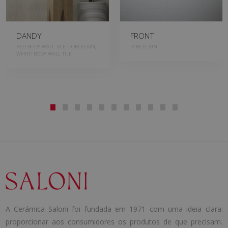
DANDY
FRONT
RED BODY WALL TILE, PORCELAIN,
PORCELAIN
WHITE BODY WALL TILE
A Cerámica Saloni foi fundada em 1971 com uma ideia clara:
proporcionar aos consumidores os produtos de que precisam.