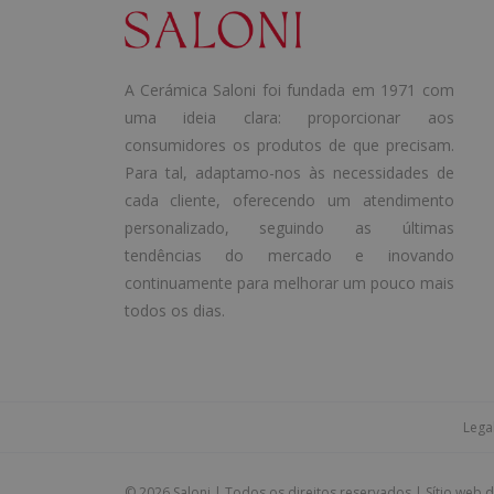
A Cerámica Saloni foi fundada em 1971 com
uma ideia clara: proporcionar aos
consumidores os produtos de que precisam.
Para tal, adaptamo-nos às necessidades de
cada cliente, oferecendo um atendimento
personalizado, seguindo as últimas
tendências do mercado e inovando
continuamente para melhorar um pouco mais
todos os dias.
Lega
©
2026 Saloni | Todos os direitos reservados | Sítio web