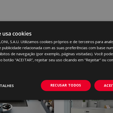
e usa cookies
I, S.A.U. Utilizamos cookies próprios e de terceiros para analis
e publicidade relacionada com as suas preferências com base num 
ábitos de navegação (por exemplo, páginas visitadas). Você pode
no botão “ACEITAR”, rejeitar seu uso clicando em “Rejeitar” ou con
NOVO
RECUSAR TODOS
TALHES
ACE