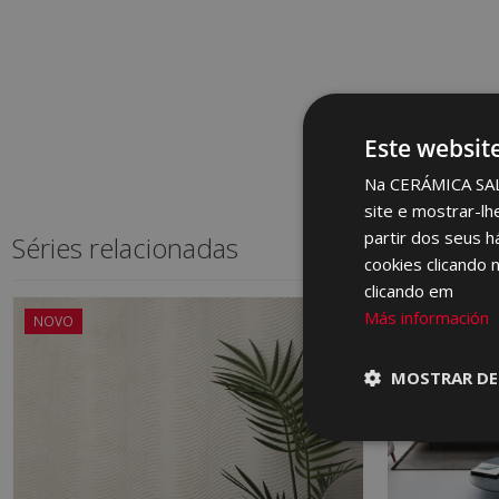
Este websit
Na CERÁMICA SALON
site e mostrar-lh
partir dos seus h
Séries relacionadas
cookies clicando 
clicando em
Más información
NOVO
MOSTRAR DE