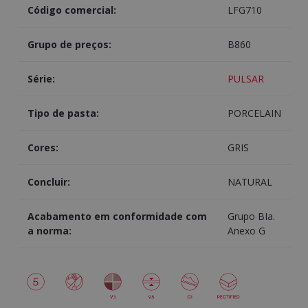
Código comercial:
LFG710
Grupo de preços:
B860
Série:
PULSAR
Tipo de pasta:
PORCELAIN
Cores:
GRIS
Concluir:
NATURAL
Acabamento em conformidade com
Grupo BIa.
a norma:
Anexo G