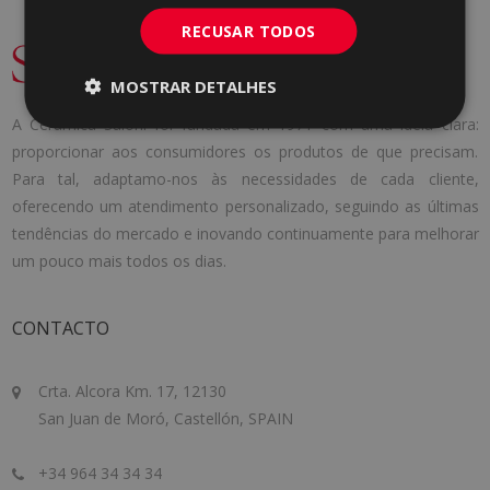
RECUSAR TODOS
MOSTRAR DETALHES
A Cerámica Saloni foi fundada em 1971 com uma ideia clara:
proporcionar aos consumidores os produtos de que precisam.
Para tal, adaptamo-nos às necessidades de cada cliente,
oferecendo um atendimento personalizado, seguindo as últimas
tendências do mercado e inovando continuamente para melhorar
um pouco mais todos os dias.
CONTACTO
Crta. Alcora Km. 17, 12130
San Juan de Moró, Castellón, SPAIN
+34 964 34 34 34