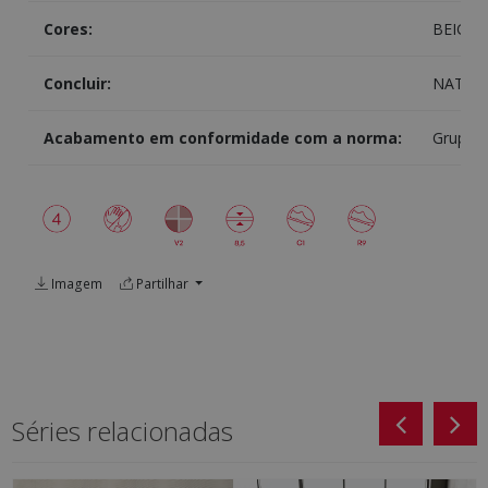
Cores:
BEIGE
Concluir:
NATUR
Acabamento em conformidade com a norma:
Grupo B
Imagem
Partilhar
Séries relacionadas