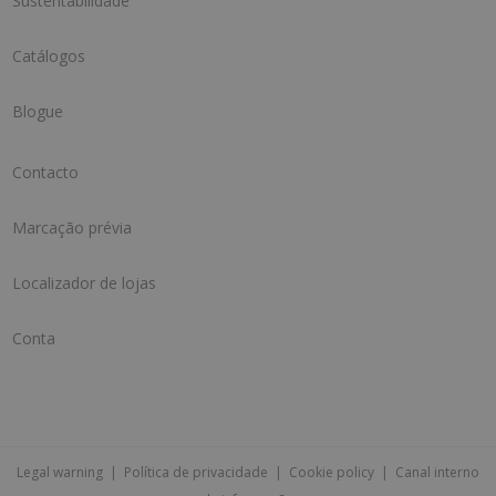
Sustentabilidade
Catálogos
Blogue
Contacto
Marcação prévia
Localizador de lojas
Conta
Legal warning
|
Política de privacidade
|
Cookie policy
|
Canal interno