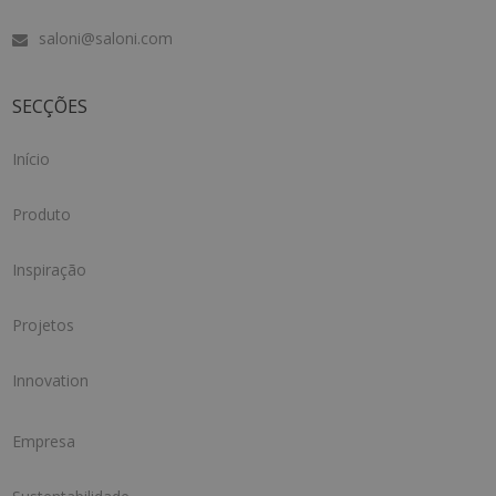
saloni@saloni.com
SECÇÕES
Início
Produto
Inspiração
Projetos
Innovation
Empresa