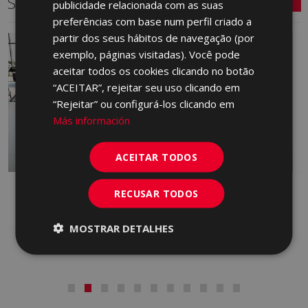
Séries relacionadas
publicidade relacionada com as suas
preferências com base num perfil criado a
GERMAN
partir dos seus hábitos de navegação (por
PORTUGUESE
NOVO
exemplo, páginas visitadas). Você pode
aceitar todos os cookies clicando no botão
“ACEITAR”, rejeitar seu uso clicando em
“Rejeitar” ou configurá-los clicando em
Más información
ACEITAR TODOS
FRONT
GARD
RECUSAR TODOS
PORCELAIN
RED BODY WALL TILE, PORCELAIN,
WHITE BODY WALL TILE
MOSTRAR DETALHES