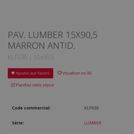
PAV. LUMBER 15X90,5
MARRON ANTID.
KLF630 | 15x90,5
Ajouter aux favoris
Visualiser en 3D
Planifiez votre séjour
Code commercial:
KLF630
Série:
LUMBER