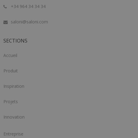
+34 964 34 34 34
saloni@saloni.com
SECTIONS
Accueil
Produit
Inspiration
Projets
Innovation
Entreprise