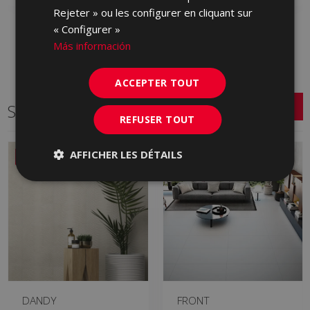
Rejeter » ou les configurer en cliquant sur
« Configurer »
Más información
ACCEPTER TOUT
Série connexe
REFUSER TOUT
AFFICHER LES DÉTAILS
NOUVEAU
DANDY
FRONT