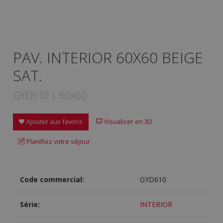
PAV. INTERIOR 60X60 BEIGE
SAT.
GYD610 | 60x60
Ajouter aux favoris
Visualiser en 3D
Planifiez votre séjour
Code commercial:
GYD610
Série:
INTERIOR