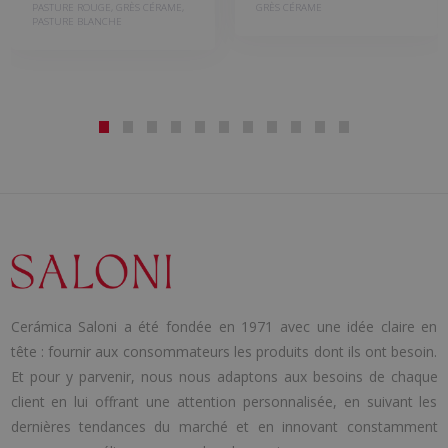
PASTURE ROUGE, GRÈS CÉRAME,
GRÈS CÉRAME
PASTURE BLANCHE
Cerámica Saloni a été fondée en 1971 avec une idée claire en
tête : fournir aux consommateurs les produits dont ils ont besoin.
Et pour y parvenir, nous nous adaptons aux besoins de chaque
client en lui offrant une attention personnalisée, en suivant les
dernières tendances du marché et en innovant constamment