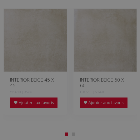
INTERIOR BEIGE 45 X
INTERIOR BEIGE 60 X
45
60
YK5610 | 45x45
HXC610 | 60x60
Ajouter aux favoris
Ajouter aux favoris