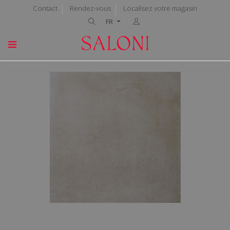
Contact
Rendez-vous
Localisez votre magasin
FR