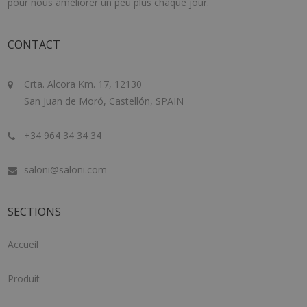
pour nous améliorer un peu plus chaque jour.
CONTACT
Crta. Alcora Km. 17, 12130
San Juan de Moró, Castellón, SPAIN
+34 964 34 34 34
saloni@saloni.com
SECTIONS
Accueil
Produit