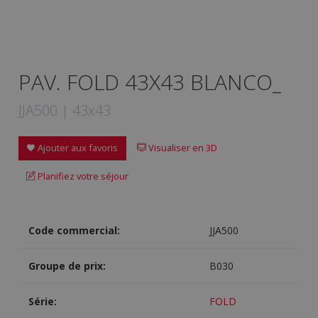
PAV. FOLD 43X43 BLANCO_
JJA500 | 43x43
Ajouter aux favoris
Visualiser en 3D
Planifiez votre séjour
Code commercial:
JJA500
Groupe de prix:
B030
Série:
FOLD