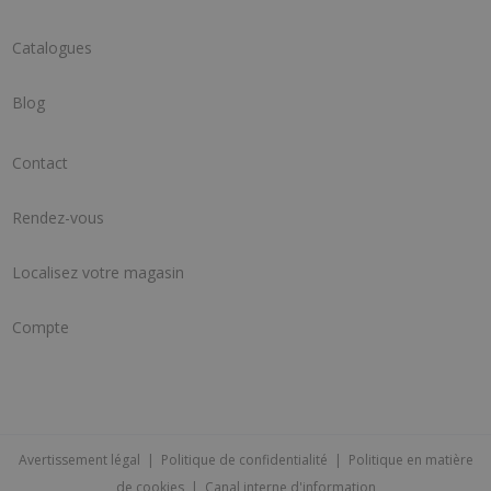
Catalogues
Blog
Contact
Rendez-vous
Localisez votre magasin
Compte
Avertissement légal
|
Politique de confidentialité
|
Politique en matière
de cookies
|
Canal interne d'information