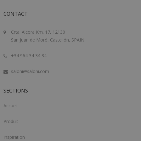
CONTACT
Crta. Alcora Km. 17, 12130
San Juan de Moró, Castellón, SPAIN
+34 964 34 34 34
saloni@saloni.com
SECTIONS
Accueil
Produit
Inspiration