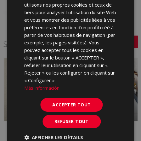
utilisons nos propres cookies et ceux de
FRENCH
tiers pour analyser l'utilisation du site Web
et vous montrer des publicités liées à vos
GERMAN
préférences en fonction d'un profil créé à
PORTUGUESE
partir de vos habitudes de navigation (par
Série connexe
exemple, les pages visitées). Vous
pouvez accepter tous les cookies en
cliquant sur le bouton « ACCEPTER »,
NOUVEAU
refuser leur utilisation en cliquant sur «
Rejeter » ou les configurer en cliquant sur
« Configurer »
Más información
ACCEPTER TOUT
REFUSER TOUT
DANDY
FRONT
AFFICHER LES DÉTAILS
PASTURE ROUGE, GRÈS CÉRAME,
GRÈS CÉRAME