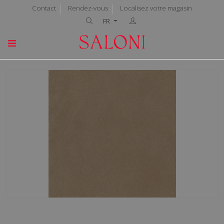
Contact
Rendez-vous
Localisez votre magasin
FR