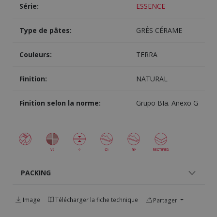
Série:
ESSENCE
Type de pâtes:
GRÈS CÉRAME
Couleurs:
TERRA
Finition:
NATURAL
Finition selon la norme:
Grupo BIa. Anexo G
PACKING
Image
Télécharger la fiche technique
Partager