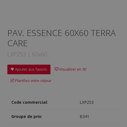
PAV. ESSENCE 60X60 TERRA
CARE
LXP253 | 60x60
Ajouter aux favoris
Visualiser en 3D
Planifiez votre séjour
Code commercial:
LXP253
Groupe de prix:
B341