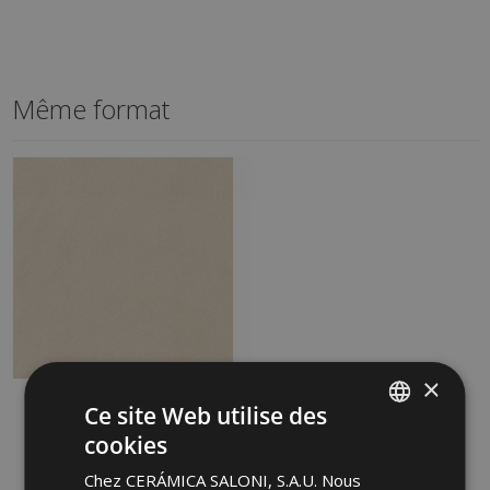
Même format
×
ESSENCE MARFIL CARE
Ce site Web utilise des
60 X 60
cookies
SPANISH
LXP670 | 60x60
Chez CERÁMICA SALONI, S.A.U. Nous
Ajouter aux favoris
ENGLISH