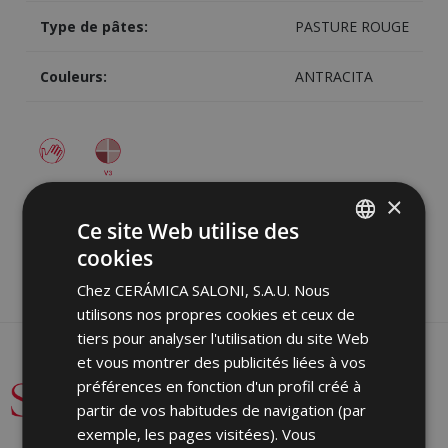
Type de pâtes:
PASTURE ROUGE
Couleurs:
ANTRACITA
×
Image
Partager
Ce site Web utilise des
cookies
SPANISH
Chez CERÁMICA SALONI, S.A.U. Nous
ENGLISH
utilisons nos propres cookies et ceux de
FRENCH
tiers pour analyser l'utilisation du site Web
et vous montrer des publicités liées à vos
GERMAN
préférences en fonction d'un profil créé à
PORTUGUESE
partir de vos habitudes de navigation (par
exemple, les pages visitées). Vous