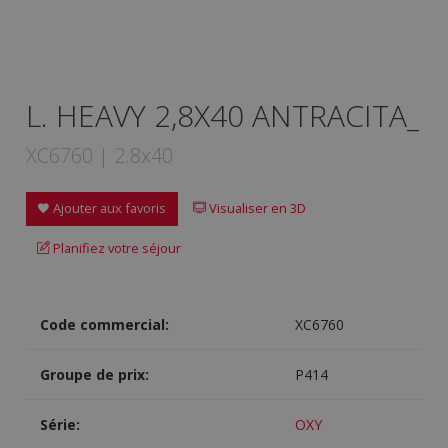
L. HEAVY 2,8X40 ANTRACITA_
XC6760 | 2.8x40
Ajouter aux favoris
Visualiser en 3D
Planifiez votre séjour
Code commercial:
XC6760
Groupe de prix:
P414
Série:
OXY