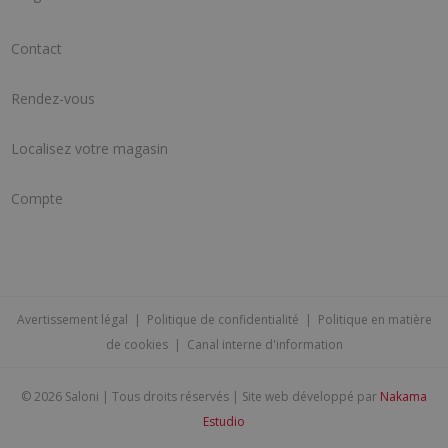
Contact
Rendez-vous
Localisez votre magasin
Compte
Avertissement légal
|
Politique de confidentialité
|
Politique en matière
de cookies
|
Canal interne d'information
©
2026 Saloni | Tous droits réservés | Site web développé par
Nakama
Estudio