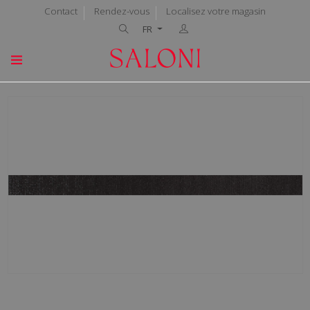
Contact
Rendez-vous
Localisez votre magasin
FR