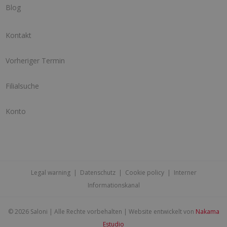
Blog
Kontakt
Vorheriger Termin
Filialsuche
Konto
Legal warning
|
Datenschutz
|
Cookie policy
|
Interner
Informationskanal
©
2026 Saloni | Alle Rechte vorbehalten | Website entwickelt von
Nakama
Estudio