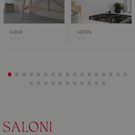
ALBAR
ARDEN
ROT, WEISS
WEISS