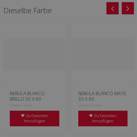
Dieselbe Farbe
NEBULA BLANCO
NEBULA BLANCO MATE
BRILLO 30 X 60
30 X 60
GXA500 | 30x60
GYA500 | 30x60
Zu Favoriten
Zu Favoriten
hinzufügen
hinzufügen