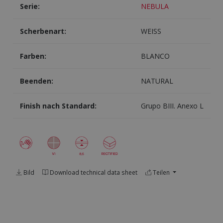
Serie:
NEBULA
Scherbenart:
WEISS
Farben:
BLANCO
Beenden:
NATURAL
Finish nach Standard:
Grupo BIII. Anexo L
Bild
Download technical data sheet
Teilen