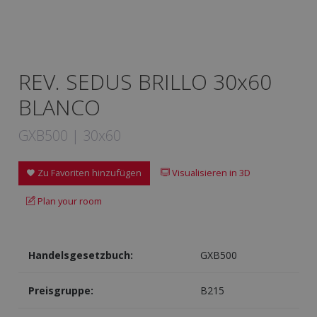
REV. SEDUS BRILLO 30x60
BLANCO
GXB500 | 30x60
Zu Favoriten hinzufügen
Visualisieren in 3D
Plan your room
Handelsgesetzbuch:
GXB500
Preisgruppe:
B215