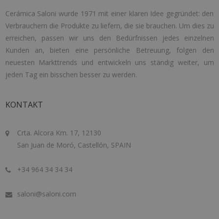
Cerámica Saloni wurde 1971 mit einer klaren Idee gegründet: den
Verbrauchern die Produkte zu liefern, die sie brauchen. Um dies zu
erreichen, passen wir uns den Bedürfnissen jedes einzelnen
Kunden an, bieten eine persönliche Betreuung, folgen den
neuesten Markttrends und entwickeln uns ständig weiter, um
jeden Tag ein bisschen besser zu werden.
KONTAKT
Crta. Alcora Km. 17, 12130
San Juan de Moró, Castellón, SPAIN
+34 964 34 34 34
saloni@saloni.com