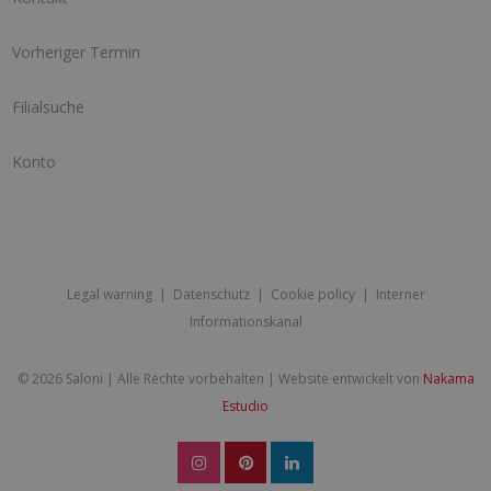
Vorheriger Termin
Filialsuche
Konto
Legal warning
|
Datenschutz
|
Cookie policy
|
Interner
Informationskanal
©
2026 Saloni | Alle Rechte vorbehalten | Website entwickelt von
Nakama
Estudio