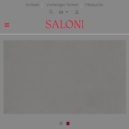
Kontakt
Vorheriger Termin
Filialsuche
DE