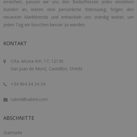
erreichen, passen wir uns den Bedürfnissen jedes einzelnen
Kunden an, bieten eine persönliche Betreuung, folgen den
neuesten Markttrends und entwickeln uns ständig weiter, um
jeden Tag ein bisschen besser zu werden.
KONTAKT
Crta. Alcora Km. 17, 12130
San Juan de Moró, Castellón, SPAIN
+34 964 34 34 34
saloni@saloni.com
ABSCHNITTE
Startseite