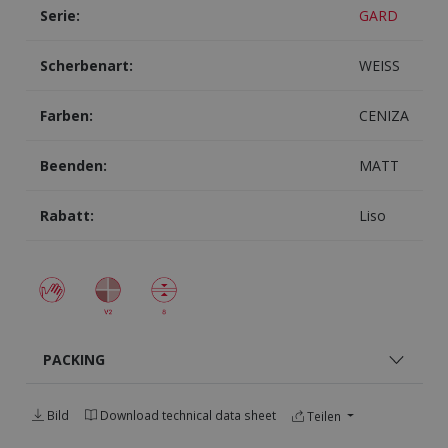
Serie:
GARD
Scherbenart:
WEISS
Farben:
CENIZA
Beenden:
MATT
Rabatt:
Liso
PACKING
Bild
Download technical data sheet
Teilen