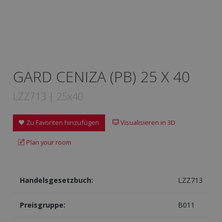
GARD CENIZA (PB) 25 X 40
LZZ713 | 25x40
Zu Favoriten hinzufügen
Visualisieren in 3D
Plan your room
Handelsgesetzbuch:
LZZ713
Preisgruppe:
B011