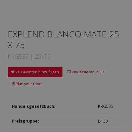
EXPLEND BLANCO MATE 25
X 75
KRG535 | 25x75
Zu Favoriten hinzufügen
Visualisieren in 3D
Plan your room
Handelsgesetzbuch:
KRG535
Preisgruppe:
B130