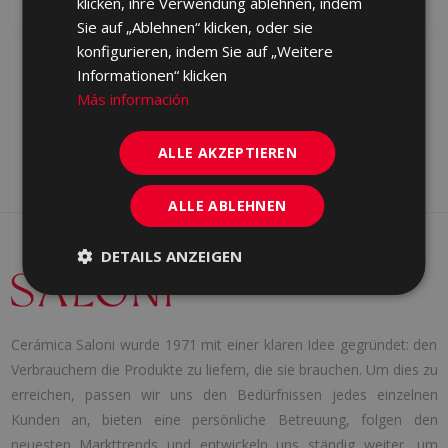
klicken, ihre Verwendung ablehnen, indem
Sie auf „Ablehnen“ klicken, oder sie
konfigurieren, indem Sie auf „Weitere
Informationen“ klicken
Más información
ALLE AKZEPTIEREN
ALLE ABLEHNEN
DETAILS ANZEIGEN
Cerámica Saloni wurde 1971 mit einer klaren Idee gegründet: den
Verbrauchern die Produkte zu liefern, die sie brauchen. Um dies zu
erreichen, passen wir uns den Bedürfnissen jedes einzelnen
Kunden an, bieten eine persönliche Betreuung, folgen den
neuesten Markttrends und entwickeln uns ständig weiter, um