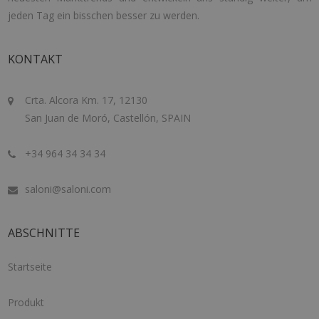
jeden Tag ein bisschen besser zu werden.
KONTAKT
Crta. Alcora Km. 17, 12130
San Juan de Moró, Castellón, SPAIN
+34 964 34 34 34
saloni@saloni.com
ABSCHNITTE
Startseite
Produkt