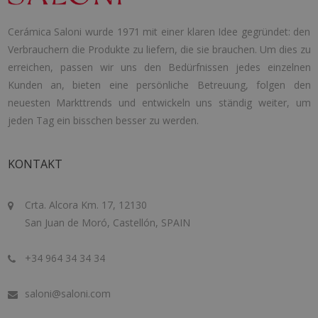
Cerámica Saloni wurde 1971 mit einer klaren Idee gegründet: den
Verbrauchern die Produkte zu liefern, die sie brauchen. Um dies zu
erreichen, passen wir uns den Bedürfnissen jedes einzelnen
Kunden an, bieten eine persönliche Betreuung, folgen den
neuesten Markttrends und entwickeln uns ständig weiter, um
jeden Tag ein bisschen besser zu werden.
KONTAKT
Crta. Alcora Km. 17, 12130
San Juan de Moró, Castellón, SPAIN
+34 964 34 34 34
saloni@saloni.com