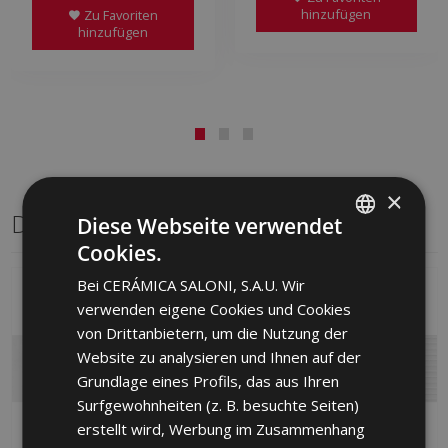
hinzufügen
Zu Favoriten
hinzufügen
×
Dasselbe Format
Diese Webseite verwendet
Cookies.
SPANISH
Bei CERÁMICA SALONI, S.A.U. Wir
ENGLISH
verwenden eigene Cookies und Cookies
FRENCH
von Drittanbietern, um die Nutzung der
Website zu analysieren und Ihnen auf der
GERMAN
Grundlage eines Profils, das aus Ihren
PORTUGUESE
Surfgewohnheiten (z. B. besuchte Seiten)
erstellt wird, Werbung im Zusammenhang