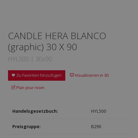
CANDLE HERA BLANCO
(graphic) 30 X 90
HYL500 | 30x90
Zu Favoriten hinzufügen
Visualisieren in 3D
Plan your room
Handelsgesetzbuch:
HYL500
Preisgruppe:
B290