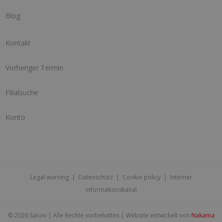
Blog
Kontakt
Vorheriger Termin
Filialsuche
Konto
Legal warning
|
Datenschutz
|
Cookie policy
|
Interner
Informationskanal
©
2026 Saloni | Alle Rechte vorbehalten | Website entwickelt von
Nakama