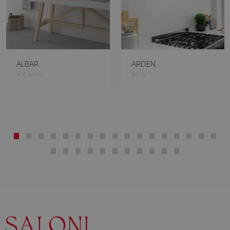
ALBAR
ARDEN
ROT, WEISS
WEISS