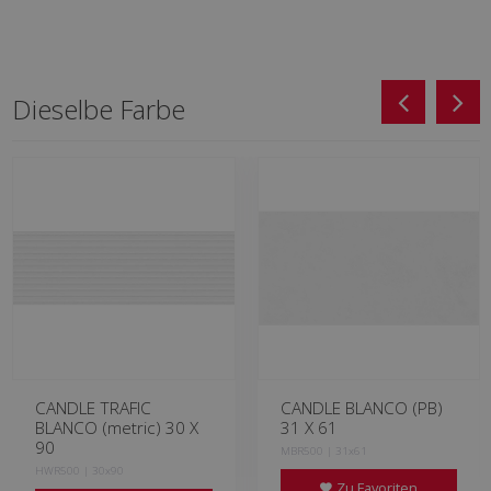
Dieselbe Farbe
CANDLE TRAFIC
CANDLE BLANCO (PB)
BLANCO (metric) 30 X
31 X 61
90
MBR500 | 31x61
HWR500 | 30x90
Zu Favoriten