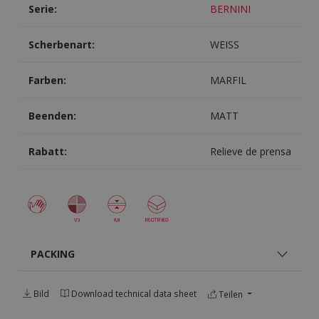
Serie:
BERNINI
Scherbenart:
WEISS
Farben:
MARFIL
Beenden:
MATT
Rabatt:
Relieve de prensa
PACKING
Bild
Download technical data sheet
Teilen