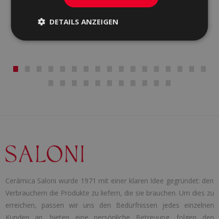
ALBAR
ARDEN
ROT, WEISS
WEISS
DETAILS ANZEIGEN
Cerámica Saloni wurde 1971 mit einer klaren Idee gegründet: den
Verbrauchern die Produkte zu liefern, die sie brauchen. Um dies zu
erreichen, passen wir uns den Bedürfnissen jedes einzelnen
Kunden an, bieten eine persönliche Betreuung, folgen den