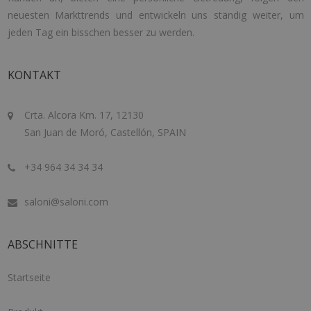
neuesten Markttrends und entwickeln uns ständig weiter, um
jeden Tag ein bisschen besser zu werden.
KONTAKT
Crta. Alcora Km. 17, 12130
San Juan de Moró, Castellón, SPAIN
+34 964 34 34 34
saloni@saloni.com
ABSCHNITTE
Startseite