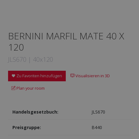
BERNINI MARFIL MATE 40 X
120
JLS670 | 40x120
Zu Favoriten hinzufügen
Visualisieren in 3D
Plan your room
Handelsgesetzbuch:
JLS670
Preisgruppe:
B440