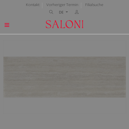
Kontakt
Vorheriger Termin
Filialsuche
DE