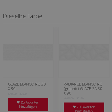
Dieselbe Farbe
GLAZE BLANCO RG 30
RADIANCE BLANCO RG
X 90
(graphic) GLAZE-SA 30
X 90
JQZ500 | 30x90
HHP500 | 30x90
Zu Favoriten
hinzufügen
Zu Favoriten
hinzufügen