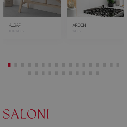
ALBAR
ARDEN
ROT, WEISS
WEISS