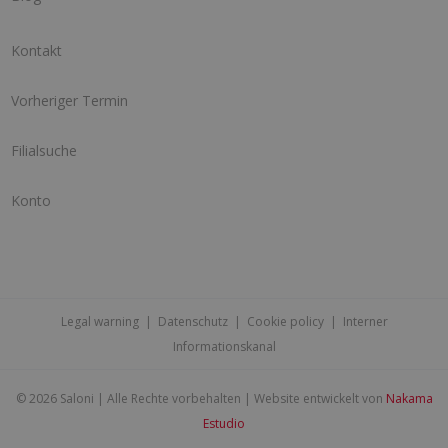
Kontakt
Vorheriger Termin
Filialsuche
Konto
Legal warning
|
Datenschutz
|
Cookie policy
|
Interner
Informationskanal
©
2026 Saloni | Alle Rechte vorbehalten | Website entwickelt von
Nakama
Estudio