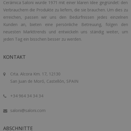
Cerámica Saloni wurde 1971 mit einer klaren Idee gegründet: den
Verbrauchern die Produkte zu liefern, die sie brauchen. Um dies zu
erreichen, passen wir uns den Bedürfnissen jedes einzelnen
Kunden an, bieten eine persönliche Betreuung, folgen den
neuesten Markttrends und entwickeln uns ständig weiter, um
jeden Tag ein bisschen besser zu werden.
KONTAKT
Crta. Alcora Km. 17, 12130
San Juan de Moró, Castellón, SPAIN
+34 964 34 34 34
saloni@saloni.com
ABSCHNITTE