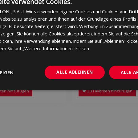
ite verwendet Cookies.
ONI, S.A.U. Wir verwenden eigene Cookies und Cookies von Drit
ebsite zu analysieren und Ihnen auf der Grundlage eines Profils,
 (z. B. besuchte Seiten) erstellt wird, Werbung im Zusammenhang
eigen. Sie können alle Cookies akzeptieren, indem Sie auf die Sch
cken, ihre Verwendung ablehnen, indem Sie auf „Ablehnen“ klicke
dem Sie auf „Weitere Informationen“ klicken
ER NOGAL 120 X 20
VANCOUVER ROBLE 120
ALLE ABLEHNEN
EIGEN
ALLE A
x120
HMS380 | 20x120
iten hinzufügen
Zu Favoriten hinzufügen