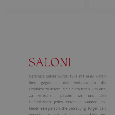
Cerámica Saloni wurde 1971 mit einer klaren
Idee gegründet: den Verbrauchern die
Produkte zu liefern, die sie brauchen. Um dies
zu erreichen, passen wir uns den
Bedürfnissen jedes einzelnen Kunden an,
bieten eine persönliche Betreuung, folgen den
neuesten Markttrends und entwickeln uns