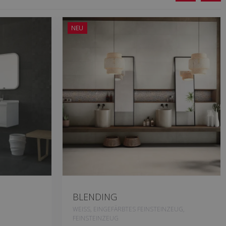
NEU
BLENDING
WEISS, EINGEFÄRBTES FEINSTEINZEUG,
FEINSTEINZEUG