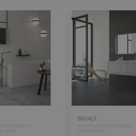
BASALT
UG, EINGEFÄRBTES
FEINSTEINZEUG, EINGEFÄRBTES
G, WEISS
FEINSTEINZEUG