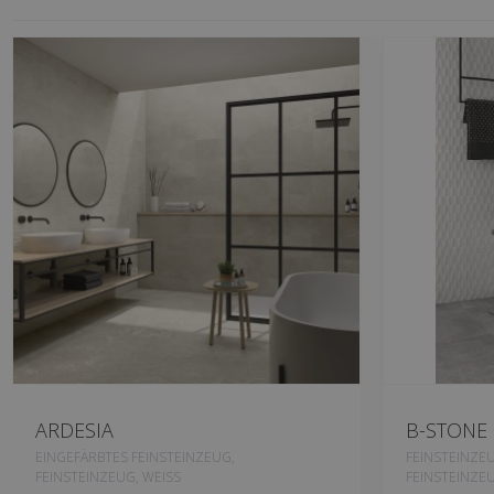
ARDESIA
B-STONE
EINGEFÄRBTES FEINSTEINZEUG,
FEINSTEINZE
FEINSTEINZEUG, WEISS
FEINSTEINZEU