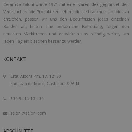
Cerámica Saloni wurde 1971 mit einer klaren Idee gegründet: den
Verbrauchern die Produkte zu liefern, die sie brauchen. Um dies zu
erreichen, passen wir uns den Bedürfnissen jedes einzelnen
Kunden an, bieten eine persönliche Betreuung, folgen den
neuesten Markttrends und entwickeln uns ständig weiter, um
jeden Tag ein bisschen besser zu werden.
KONTAKT
Crta. Alcora Km. 17, 12130
San Juan de Moró, Castellón, SPAIN
+34 964 34 34 34
saloni@saloni.com
ABSCHNITTE