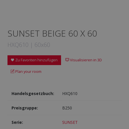
SUNSET BEIGE 60 X 60
HXQ610 | 60x60
Zu Favoriten hinzufügen
Visualisieren in 3D
Plan your room
Handelsgesetzbuch:
HXQ610
Preisgruppe:
B250
Serie:
SUNSET