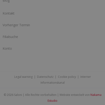
Blog
Kontakt
Vorheriger Termin
Filialsuche
Konto
Legal warning
|
Datenschutz
|
Cookie policy
|
Interner
Informationskanal
©
2026 Saloni | Alle Rechte vorbehalten | Website entwickelt von
Nakama
Estudio