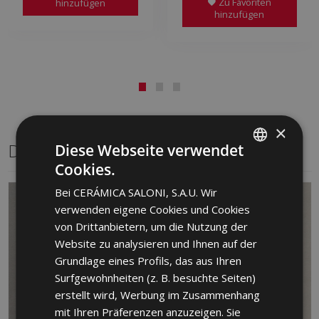
Zu Favoriten
hinzufügen
hinzufügen
×
Dasselbe Format
Diese Webseite verwendet
Cookies.
SPANISH
Bei CERÁMICA SALONI, S.A.U. Wir
ENGLISH
verwenden eigene Cookies und Cookies
FRENCH
von Drittanbietern, um die Nutzung der
Website zu analysieren und Ihnen auf der
GERMAN
Grundlage eines Profils, das aus Ihren
PORTUGUESE
Surfgewohnheiten (z. B. besuchte Seiten)
erstellt wird, Werbung im Zusammenhang
mit Ihren Präferenzen anzuzeigen. Sie