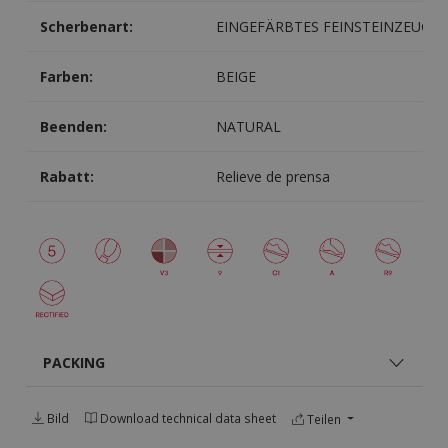
Scherbenart:
EINGEFÄRBTES FEINSTEINZEUG
Farben:
BEIGE
Beenden:
NATURAL
Rabatt:
Relieve de prensa
PACKING
Bild
Download technical data sheet
Teilen