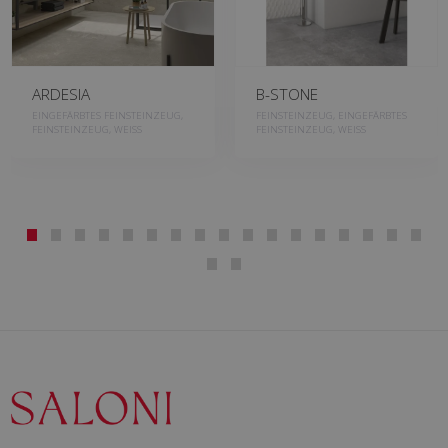
ARDESIA
B-STONE
EINGEFÄRBTES FEINSTEINZEUG,
FEINSTEINZEUG, EINGEFÄRBTES
FEINSTEINZEUG, WEISS
FEINSTEINZEUG, WEISS