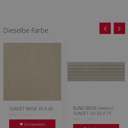
Dieselbe Farbe
BLIND BEIGE (metric)
SUNSET BEIGE 45 X 45
SUNSET-SA 25 X 75
EKN610 | 45x45
KRE610 | 25x75
Zu Favoriten