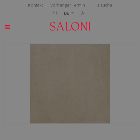
Kontakt
Vorheriger Termin
Filialsuche
DE