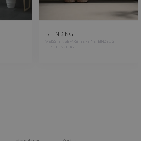
BLENDING
WEISS, EINGEFÄRBTES FEINSTEINZEUG,
FEINSTEINZEUG
Unternehmen
Kontakt