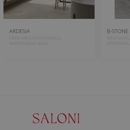
ARDESIA
B-STONE
EINGEFÄRBTES FEINSTEINZEUG,
FEINSTEINZE
FEINSTEINZEUG, WEISS
FEINSTEINZEU