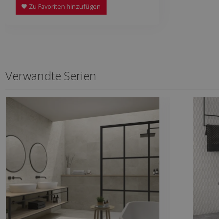
Zu Favoriten hinzufügen
Verwandte Serien