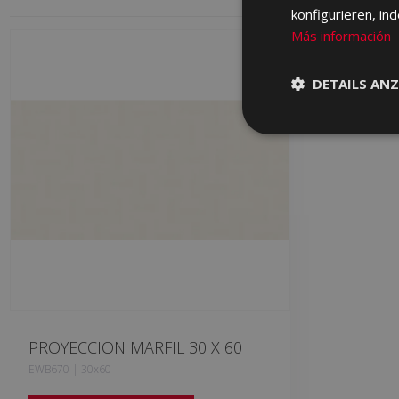
konfigurieren, in
Más información
DETAILS ANZ
PROYECCION MARFIL 30 X 60
EWB670 | 30x60