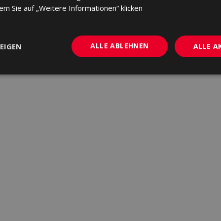
dem Sie auf „Weitere Informationen“ klicken
ALLE ABLEHNEN
EIGEN
ALLE A