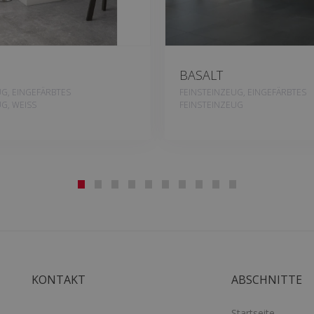
BASALT
UG, EINGEFÄRBTES
FEINSTEINZEUG, EINGEFÄRBTES
G, WEISS
FEINSTEINZEUG
KONTAKT
ABSCHNITTE
Startseite