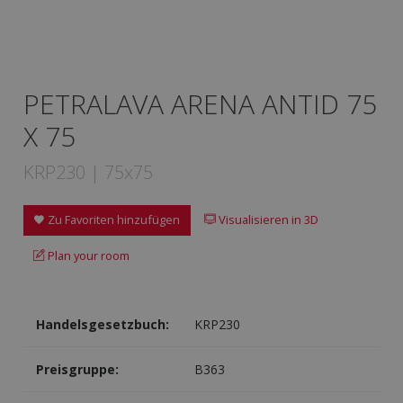
PETRALAVA ARENA ANTID 75
X 75
KRP230 | 75x75
Zu Favoriten hinzufügen
Visualisieren in 3D
Plan your room
Handelsgesetzbuch:
KRP230
Preisgruppe:
B363