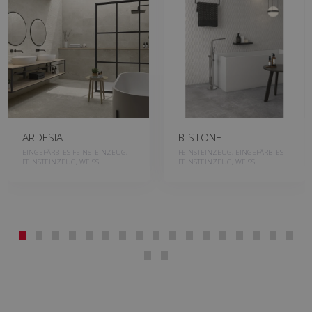
ARDESIA
B-STONE
EINGEFÄRBTES FEINSTEINZEUG,
FEINSTEINZEUG, EINGEFÄRBTES
FEINSTEINZEUG, WEISS
FEINSTEINZEUG, WEISS