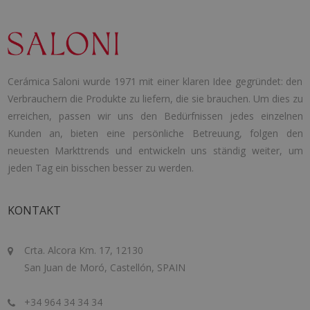
Cerámica Saloni wurde 1971 mit einer klaren Idee gegründet: den
Verbrauchern die Produkte zu liefern, die sie brauchen. Um dies zu
erreichen, passen wir uns den Bedürfnissen jedes einzelnen
Kunden an, bieten eine persönliche Betreuung, folgen den
neuesten Markttrends und entwickeln uns ständig weiter, um
jeden Tag ein bisschen besser zu werden.
KONTAKT
Crta. Alcora Km. 17, 12130
San Juan de Moró, Castellón, SPAIN
+34 964 34 34 34