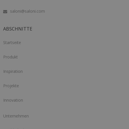
saloni@saloni.com
ABSCHNITTE
Startseite
Produkt
Inspiration
Projekte
Innovation
Unternehmen