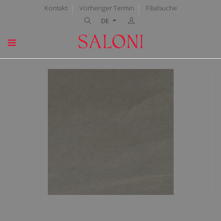
Kontakt
Vorheriger Termin
Filialsuche
DE