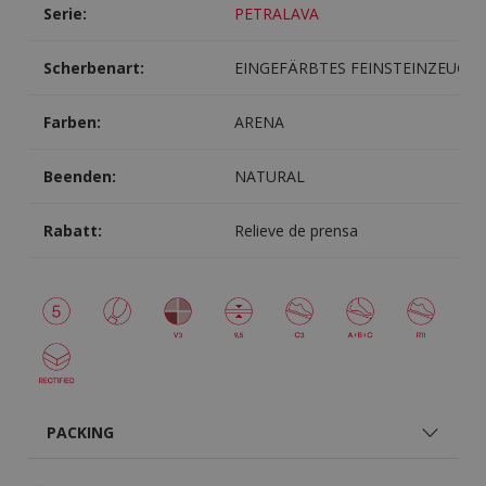
Serie:
PETRALAVA
Scherbenart:
EINGEFÄRBTES FEINSTEINZEUG
Farben:
ARENA
Beenden:
NATURAL
Rabatt:
Relieve de prensa
PACKING