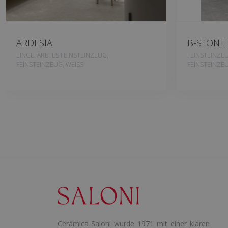
ARDESIA
B-STONE
EINGEFÄRBTES FEINSTEINZEUG,
FEINSTEINZE
FEINSTEINZEUG, WEISS
FEINSTEINZEU
Cerámica Saloni wurde 1971 mit einer klaren