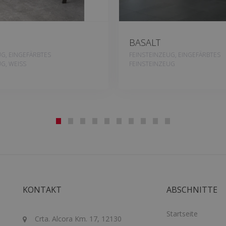
BASALT
UG, EINGEFÄRBTES
FEINSTEINZEUG, EINGEFÄRBTES
G, WEISS
FEINSTEINZEUG
KONTAKT
ABSCHNITTE
Startseite
Crta. Alcora Km. 17, 12130