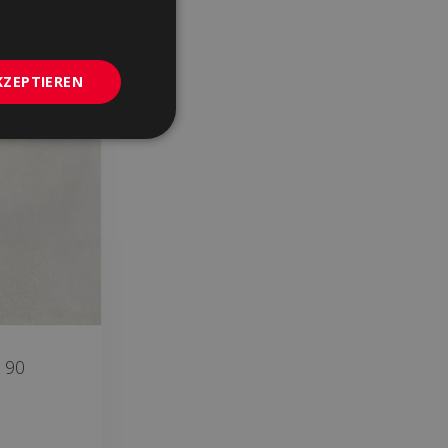
PORTUGUESE
KZEPTIEREN
 90