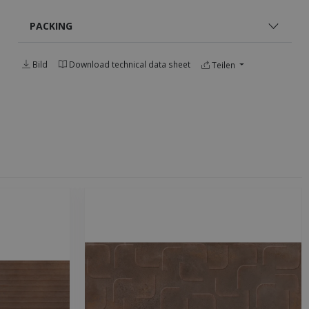
PACKING
Bild
Download technical data sheet
Teilen