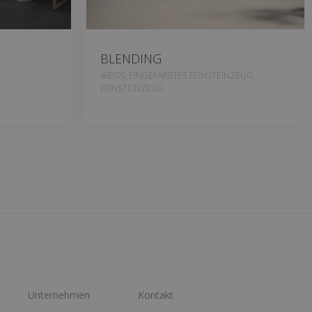
BLENDING
WEISS, EINGEFÄRBTES FEINSTEINZEUG,
FEINSTEINZEUG
Unternehmen
Kontakt