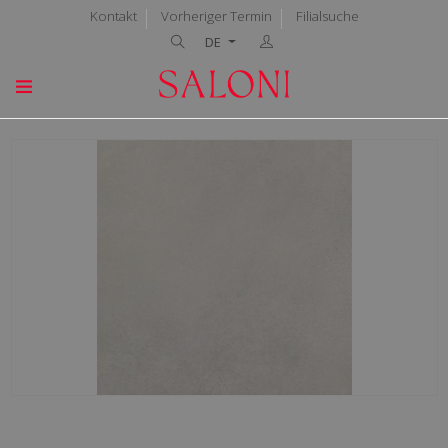
Kontakt
Vorheriger Termin
Filialsuche
DE