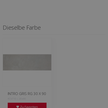
Dieselbe Farbe
INTRO GRIS RG 30 X 90
KCV710 | 30x90
Zu Favoriten