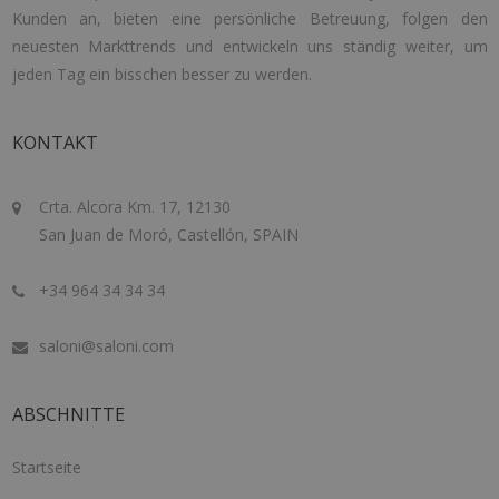
Kunden an, bieten eine persönliche Betreuung, folgen den
neuesten Markttrends und entwickeln uns ständig weiter, um
jeden Tag ein bisschen besser zu werden.
KONTAKT
Crta. Alcora Km. 17, 12130
San Juan de Moró, Castellón, SPAIN
+34 964 34 34 34
saloni@saloni.com
ABSCHNITTE
Startseite