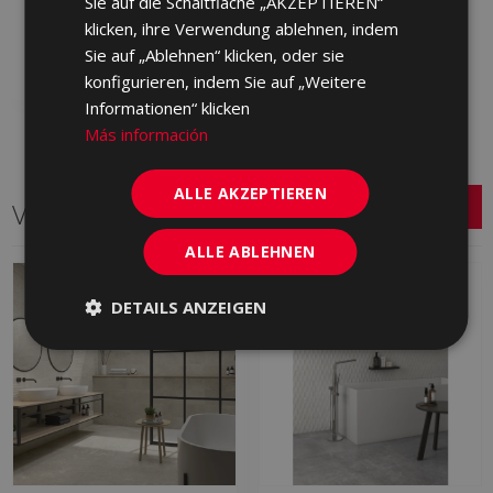
Sie auf die Schaltfläche „AKZEPTIEREN“
GYH670 | 60x60
klicken, ihre Verwendung ablehnen, indem
Zu Favoriten
Sie auf „Ablehnen“ klicken, oder sie
hinzufügen
konfigurieren, indem Sie auf „Weitere
Informationen“ klicken
Más información
ALLE AKZEPTIEREN
Verwandte Serien
ALLE ABLEHNEN
DETAILS ANZEIGEN