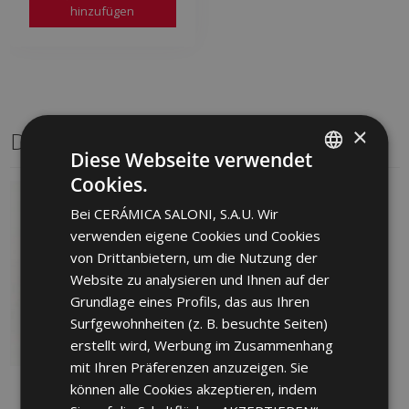
hinzufügen
×
Dasselbe Format
Diese Webseite verwendet
Cookies.
SPANISH
Bei CERÁMICA SALONI, S.A.U. Wir
ENGLISH
verwenden eigene Cookies und Cookies
FRENCH
von Drittanbietern, um die Nutzung der
Website zu analysieren und Ihnen auf der
GERMAN
Grundlage eines Profils, das aus Ihren
PORTUGUESE
Surfgewohnheiten (z. B. besuchte Seiten)
erstellt wird, Werbung im Zusammenhang
mit Ihren Präferenzen anzuzeigen. Sie
können alle Cookies akzeptieren, indem
INTRO MARFIL 60 X 60