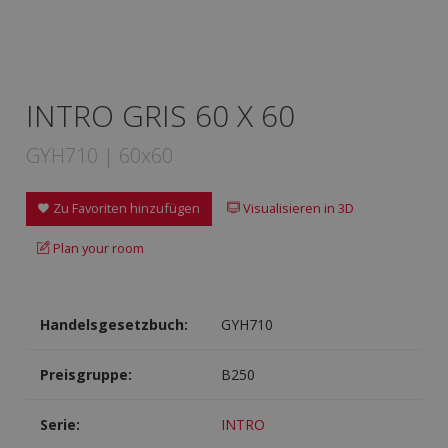
INTRO GRIS 60 X 60
GYH710 | 60x60
Zu Favoriten hinzufügen
Visualisieren in 3D
Plan your room
Handelsgesetzbuch:
GYH710
Preisgruppe:
B250
Serie:
INTRO