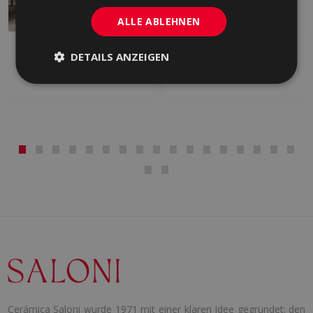
ALLE ABLEHNEN
ARDESIA
B-STONE
DETAILS ANZEIGEN
EINGEFÄRBTES FEINSTEINZEUG,
FEINSTEINZEUG, EINGEFÄRBTES
FEINSTEINZEUG, WEISS
FEINSTEINZEUG, WEISS
Cerámica Saloni wurde 1971 mit einer klaren Idee gegründet: den