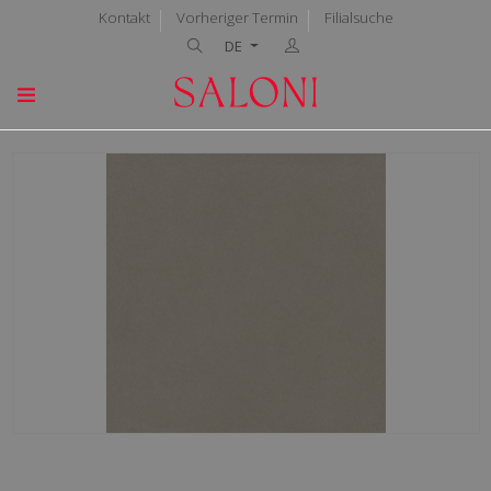
Kontakt
Vorheriger Termin
Filialsuche
DE