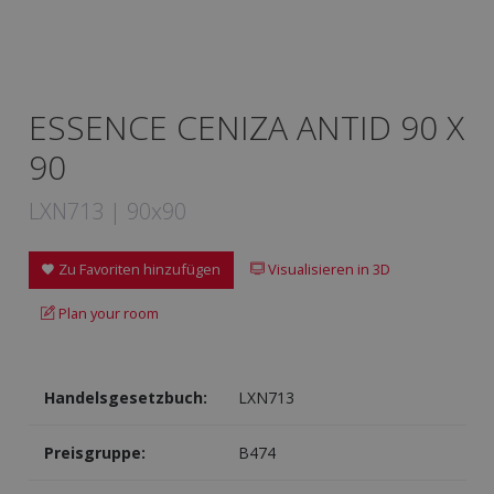
ESSENCE CENIZA ANTID 90 X
90
LXN713 | 90x90
Zu Favoriten hinzufügen
Visualisieren in 3D
Plan your room
Handelsgesetzbuch:
LXN713
Preisgruppe:
B474