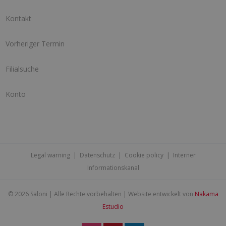
Kontakt
Vorheriger Termin
Filialsuche
Konto
Legal warning
|
Datenschutz
|
Cookie policy
|
Interner
Informationskanal
©
2026 Saloni | Alle Rechte vorbehalten | Website entwickelt von
Nakama
Estudio