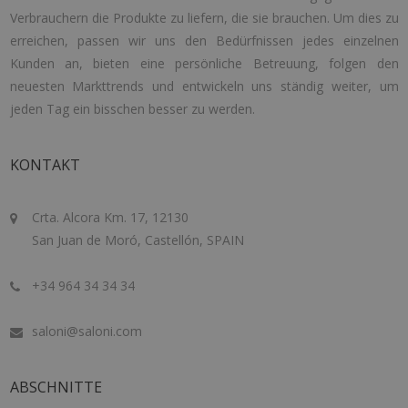
Verbrauchern die Produkte zu liefern, die sie brauchen. Um dies zu
erreichen, passen wir uns den Bedürfnissen jedes einzelnen
Kunden an, bieten eine persönliche Betreuung, folgen den
neuesten Markttrends und entwickeln uns ständig weiter, um
jeden Tag ein bisschen besser zu werden.
KONTAKT
Crta. Alcora Km. 17, 12130
San Juan de Moró, Castellón, SPAIN
+34 964 34 34 34
saloni@saloni.com
ABSCHNITTE