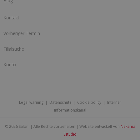
Blog
Kontakt
Vorheriger Termin
Filialsuche
Konto
Legal warning
|
Datenschutz
|
Cookie policy
|
Interner
Informationskanal
©
2026 Saloni | Alle Rechte vorbehalten | Website entwickelt von
Nakama
Estudio