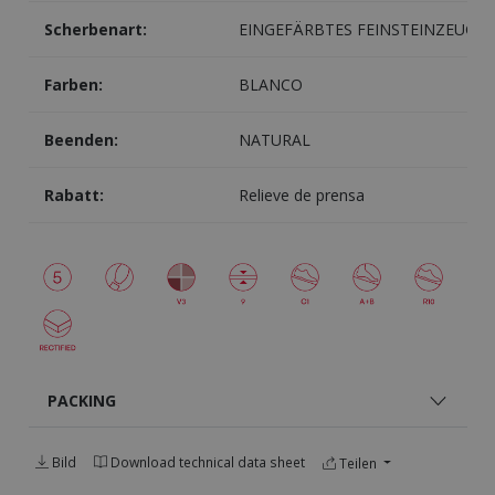
Scherbenart:
EINGEFÄRBTES FEINSTEINZEUG
Farben:
BLANCO
Beenden:
NATURAL
Rabatt:
Relieve de prensa
PACKING
Bild
Download technical data sheet
Teilen