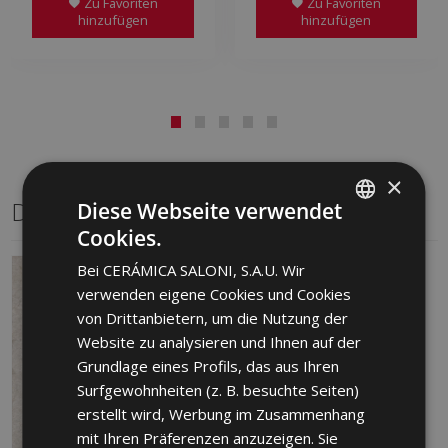
Zu Favoriten
Zu Favoriten
hinzufügen
hinzufügen
×
Dasselbe Format
Diese Webseite verwendet
Cookies.
SPANISH
Bei CERÁMICA SALONI, S.A.U. Wir
ENGLISH
verwenden eigene Cookies und Cookies
FRENCH
von Drittanbietern, um die Nutzung der
Website zu analysieren und Ihnen auf der
GERMAN
Grundlage eines Profils, das aus Ihren
PORTUGUESE
Surfgewohnheiten (z. B. besuchte Seiten)
erstellt wird, Werbung im Zusammenhang
mit Ihren Präferenzen anzuzeigen. Sie