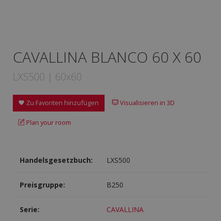
CAVALLINA BLANCO 60 X 60
LXS500 | 60x60
Zu Favoriten hinzufügen
Visualisieren in 3D
Plan your room
Handelsgesetzbuch:
LXS500
Preisgruppe:
B250
Serie:
CAVALLINA