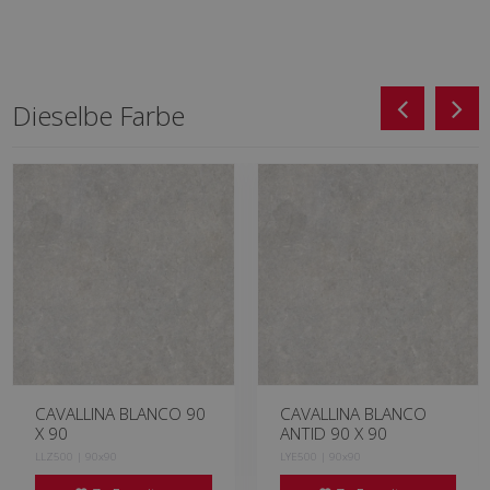
Dieselbe Farbe
CAVALLINA BLANCO 90
CAVALLINA BLANCO
X 90
ANTID 90 X 90
LLZ500 | 90x90
LYE500 | 90x90