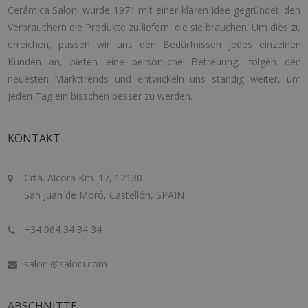
Cerámica Saloni wurde 1971 mit einer klaren Idee gegründet: den
Verbrauchern die Produkte zu liefern, die sie brauchen. Um dies zu
erreichen, passen wir uns den Bedürfnissen jedes einzelnen
Kunden an, bieten eine persönliche Betreuung, folgen den
neuesten Markttrends und entwickeln uns ständig weiter, um
jeden Tag ein bisschen besser zu werden.
KONTAKT
Crta. Alcora Km. 17, 12130
San Juan de Moró, Castellón, SPAIN
+34 964 34 34 34
saloni@saloni.com
ABSCHNITTE