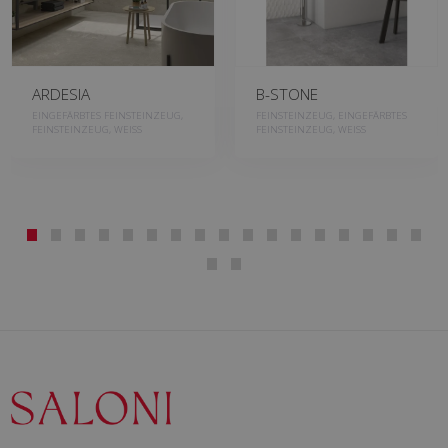
ARDESIA
B-STONE
EINGEFÄRBTES FEINSTEINZEUG,
FEINSTEINZEUG, EINGEFÄRBTES
FEINSTEINZEUG, WEISS
FEINSTEINZEUG, WEISS