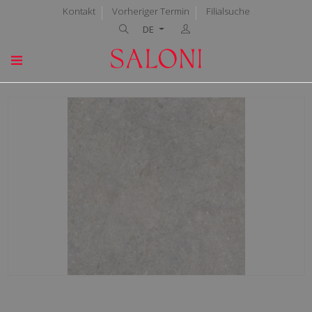
Kontakt
Vorheriger Termin
Filialsuche
DE