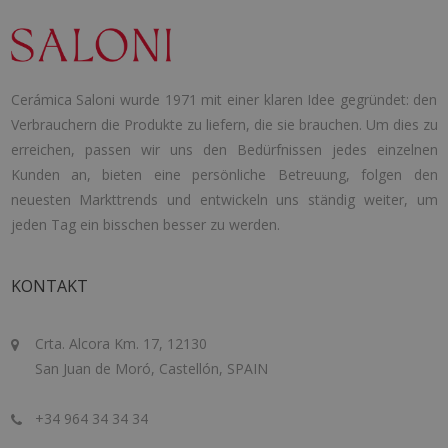
Cerámica Saloni wurde 1971 mit einer klaren Idee gegründet: den
Verbrauchern die Produkte zu liefern, die sie brauchen. Um dies zu
erreichen, passen wir uns den Bedürfnissen jedes einzelnen
Kunden an, bieten eine persönliche Betreuung, folgen den
neuesten Markttrends und entwickeln uns ständig weiter, um
jeden Tag ein bisschen besser zu werden.
KONTAKT
Crta. Alcora Km. 17, 12130
San Juan de Moró, Castellón, SPAIN
+34 964 34 34 34