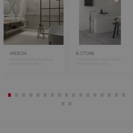
ARDESIA
B-STONE
EINGEFÄRBTES FEINSTEINZEUG,
FEINSTEINZEUG, EINGEFÄRBTES
FEINSTEINZEUG, WEISS
FEINSTEINZEUG, WEISS