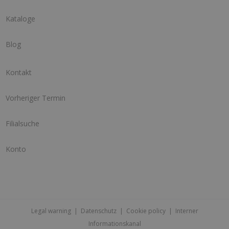
Kataloge
Blog
Kontakt
Vorheriger Termin
Filialsuche
Konto
Legal warning
|
Datenschutz
|
Cookie policy
|
Interner
Informationskanal