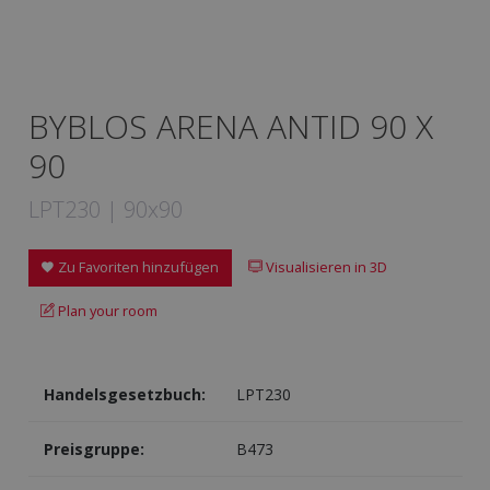
BYBLOS ARENA ANTID 90 X
90
LPT230 | 90x90
Zu Favoriten hinzufügen
Visualisieren in 3D
Plan your room
Handelsgesetzbuch:
LPT230
Preisgruppe:
B473