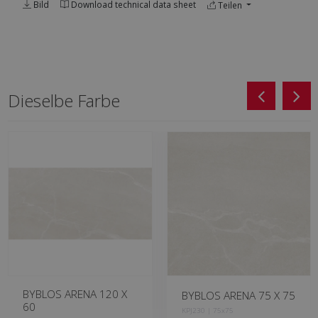
Bild
Download technical data sheet
Teilen
Dieselbe Farbe
BYBLOS ARENA 120 X
BYBLOS ARENA 75 X 75
60
KPJ230 | 75x75