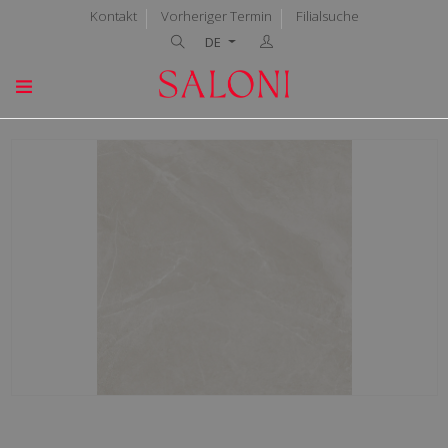
Kontakt
Vorheriger Termin
Filialsuche
DE