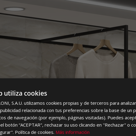
VENU
b utiliza cookies
I, S.A.U. utilizamos cookies propias y de terceros para analizar 
ublicidad relacionada con tus preferencias sobre la base de un p
itos de navegación (por ejemplo, páginas visitadas). Puedes acept
el botón “ACEPTAR", rechazar su uso clicando en "Rechazar" o co
gurar". Política de cookies.
Más información