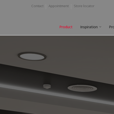
Contact
Appointment
Store locator
Product
Inspiration
Pr