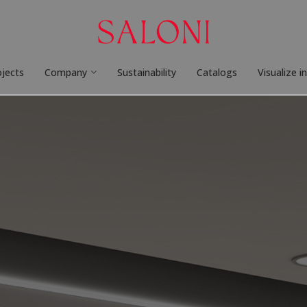
ojects
Company
Sustainability
Catalogs
Visualize i