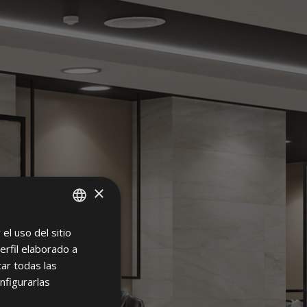
S
×
el uso del sitio
SPANISH
erfil elaborado a
ENGLISH
ar todas las
FRENCH
nfigurarlas
GERMAN