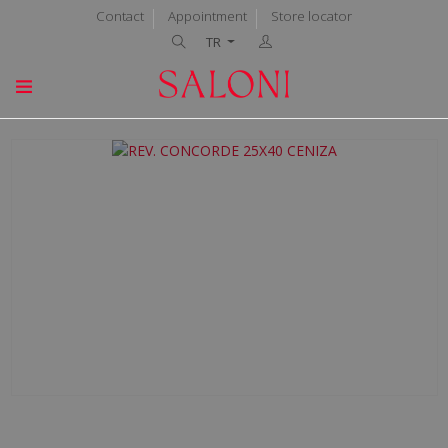
Contact
Appointment
Store locator
TR