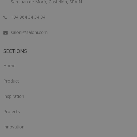
San Juan de Moró, Castellón, SPAIN
+34 964 34 34 34
saloni@saloni.com
SECTIONS
Home
Product
Inspiration
Projects
Innovation