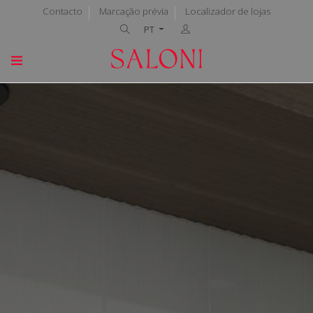
Contacto
Marcação prévia
Localizador de lojas
PT