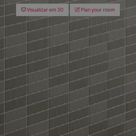
Visualizar em 3D
Plan your room