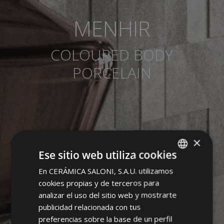
MENHIR
COLOURED BODY
PORCELAIN
×
Ese sitio web utiliza cookies
En CERÁMICA SALONI, S.A.U. utilizamos
SPANISH
cookies propias y de terceros para
ENGLISH
analizar el uso del sitio web y mostrarte
FRENCH
publicidad relacionada con tus
preferencias sobre la base de un perfil
GERMAN