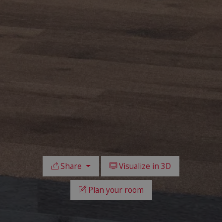
Share
Visualize in 3D
Plan your room