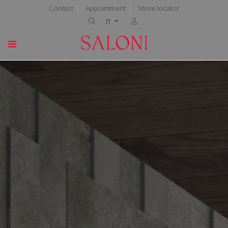
Contact
Appointment
Store locator
IT