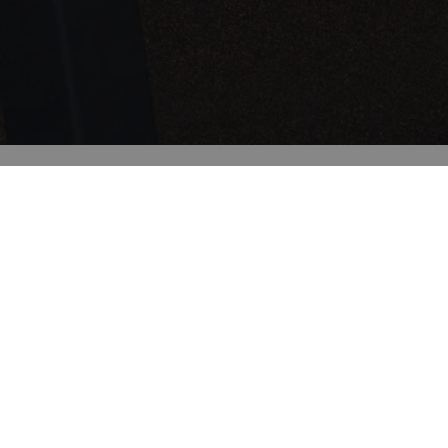
All
45x90
60x60
30x60
45x90