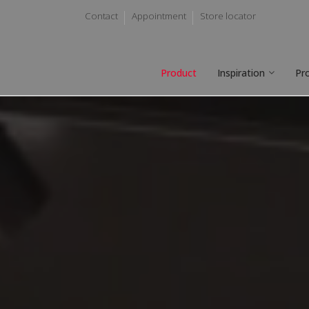
Contact
Appointment
Store locator
Product
Inspiration
Pr