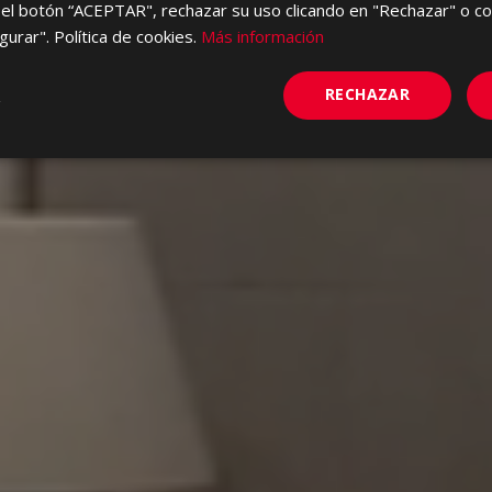
el botón “ACEPTAR", rechazar su uso clicando en "Rechazar" o co
gurar". Política de cookies.
Más información
RECHAZAR