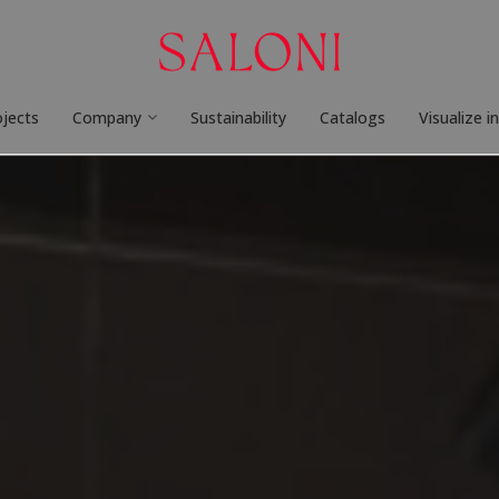
ojects
Company
Sustainability
Catalogs
Visualize i