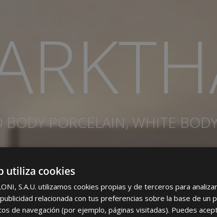
ARKTH
BODY PORCELAIN, WHITE BODY
b utiliza cookies
I, S.A.U. utilizamos cookies propias y de terceros para analizar 
ublicidad relacionada con tus preferencias sobre la base de un p
itos de navegación (por ejemplo, páginas visitadas). Puedes acept