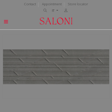
Contact
Appointment
Store locator
IT