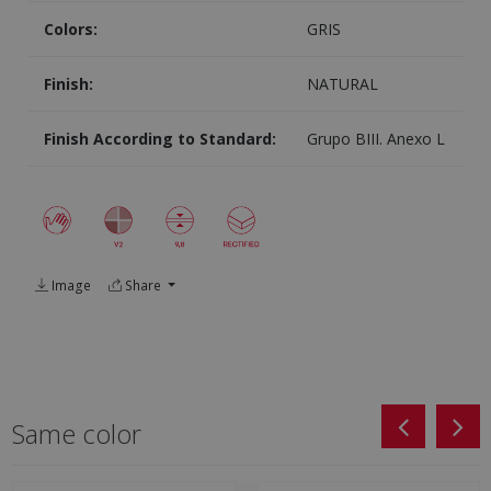
Colors:
GRIS
Finish:
NATURAL
Finish According to Standard:
Grupo BIII. Anexo L
Image
Share
Same color