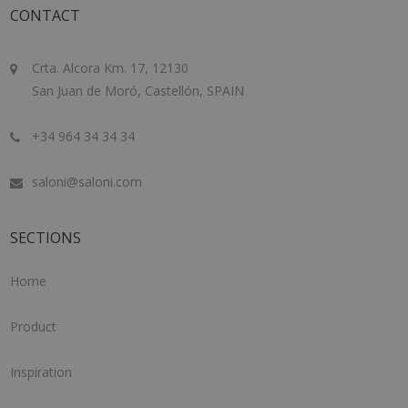
CONTACT
Crta. Alcora Km. 17, 12130
San Juan de Moró, Castellón, SPAIN
+34 964 34 34 34
saloni@saloni.com
SECTIONS
Home
Product
Inspiration