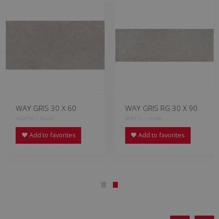
WAY GRIS 30 X 60
WAY GRIS RG 30 X 90
HGX710 | 30x60
KDY710 | 30x90
Add to favorites
Add to favorites