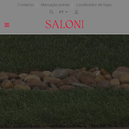
Contacto
Marcação prévia
Localizador de lojas
PT