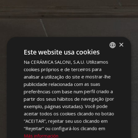
×
PIGMENTS
Este website usa cookies
Na CERÁMICA SALONI, S.A.U. Utilizamos
SPANISH
cookies próprios e de terceiros para
ENGLISH
analisar a utilização do site e mostrar-lhe
FRENCH
publicidade relacionada com as suas
preferências com base num perfil criado a
GERMAN
partir dos seus hábitos de navegação (por
PORTUGUESE
exemplo, páginas visitadas). Você pode
aceitar todos os cookies clicando no botão
“ACEITAR”, rejeitar seu uso clicando em
“Rejeitar” ou configurá-los clicando em
Más información