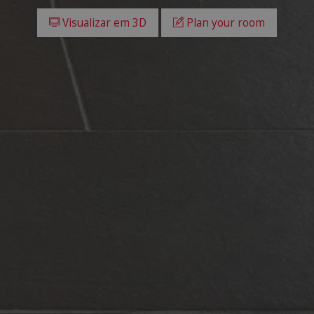
Visualizar em 3D
Plan your room