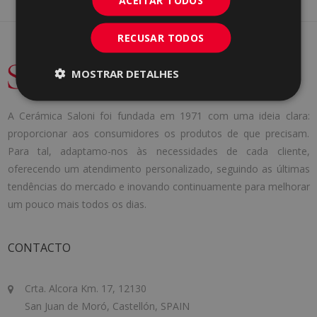
ACEITAR TODOS
RECUSAR TODOS
MOSTRAR DETALHES
A Cerámica Saloni foi fundada em 1971 com uma ideia clara:
proporcionar aos consumidores os produtos de que precisam.
Para tal, adaptamo-nos às necessidades de cada cliente,
oferecendo um atendimento personalizado, seguindo as últimas
tendências do mercado e inovando continuamente para melhorar
um pouco mais todos os dias.
CONTACTO
Crta. Alcora Km. 17, 12130
San Juan de Moró, Castellón, SPAIN