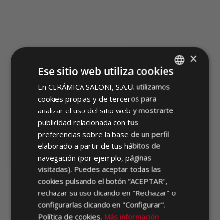
×
Ese sitio web utiliza cookies
TESEO
En CERÁMICA SALONI, S.A.U. utilizamos
SPANISH
cookies propias y de terceros para
ENGLISH
analizar el uso del sitio web y mostrarte
FRENCH
publicidad relacionada con tus
preferencias sobre la base de un perfil
GERMAN
elaborado a partir de tus hábitos de
PORTUGUESE
navegación (por ejemplo, páginas
visitadas). Puedes aceptar todas las
cookies pulsando el botón “ACEPTAR",
rechazar su uso clicando en "Rechazar" o
configurarlas clicando en "Configurar".
Política de cookies.
Más información