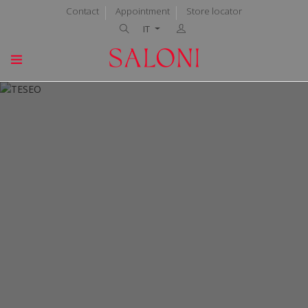
Contact
Appointment
Store locator
IT