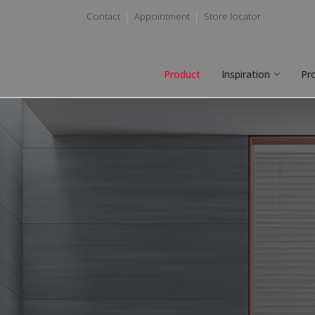
Contact
Appointment
Store locator
Product
Inspiration
Pr