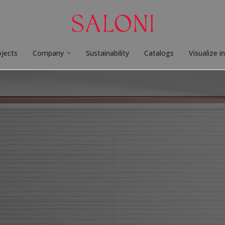
ojects
Company
Sustainability
Catalogs
Visualize i