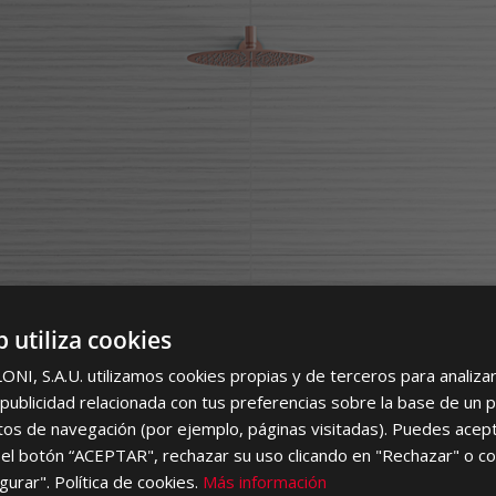
LORH
b utiliza cookies
I, S.A.U. utilizamos cookies propias y de terceros para analizar 
ublicidad relacionada con tus preferencias sobre la base de un p
itos de navegación (por ejemplo, páginas visitadas). Puedes acept
el botón “ACEPTAR", rechazar su uso clicando en "Rechazar" o co
gurar". Política de cookies.
Más información